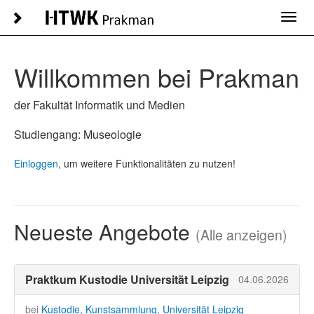
Toggl
navig
Willkommen bei Prakman
der Fakultät Informatik und Medien
Studiengang: Museologie
Einloggen
, um weitere Funktionalitäten zu nutzen!
Neueste Angebote
(Alle anzeigen)
Praktkum Kustodie Universität Leipzig
04.06.2026
bei
Kustodie, Kunstsammlung, Universität Leipzig