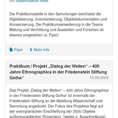
bei
Stadtmuseum Halle
Die Praktikumsstelle in den Sammlungen beinhaltet die
Digitalisierung, Inventarisierung, Objektdokumentation und
Konservierung. Die Praktikumserweiterung in die Teams
Bildung und Vermittlung und Ausstellen und Forschen ist
ebenso vorgesehen (s. Flyer)
Flyer
Mehr info
Praktikum / Projekt „Dialog der Welten“ – 400
Jahre Ethnographica in der Friedenstein Stiftung
Gotha“
15.09.2025
Das Projekt „Dialog der Welten“ – 400 Jahre Ethnographica
in der Friedenstein Stiftung Gotha“ ist innerhalb der
Friedenstein Stiftung an die Abteilung Wissenschaft und
Sammlung angedockt. Der Fokus des Projektes liegt auf
der exemplarischen Erschließung der 3000 Objekte
außereuropäischer Provenienz. (weiter s. Ausschreibung)