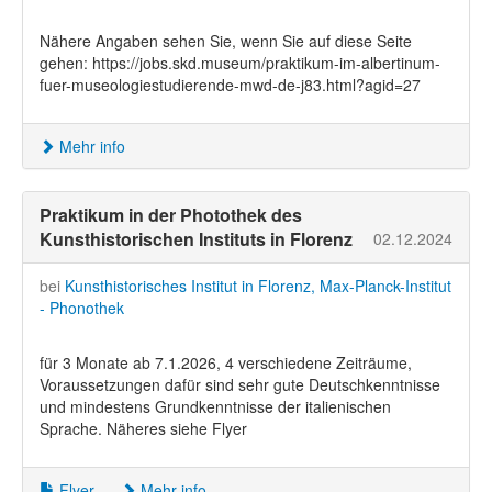
Nähere Angaben sehen Sie, wenn Sie auf diese Seite
gehen: https://jobs.skd.museum/praktikum-im-albertinum-
fuer-museologiestudierende-mwd-de-j83.html?agid=27
Mehr info
Praktikum in der Photothek des
Kunsthistorischen Instituts in Florenz
02.12.2024
bei
Kunsthistorisches Institut in Florenz, Max-Planck-Institut
- Phonothek
für 3 Monate ab 7.1.2026, 4 verschiedene Zeiträume,
Voraussetzungen dafür sind sehr gute Deutschkenntnisse
und mindestens Grundkenntnisse der italienischen
Sprache. Näheres siehe Flyer
Flyer
Mehr info