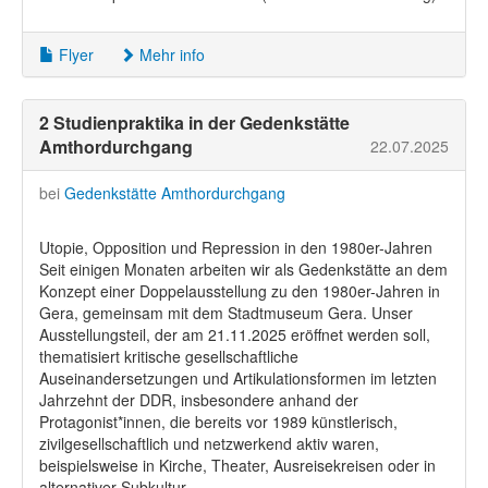
Flyer
Mehr info
2 Studienpraktika in der Gedenkstätte
Amthordurchgang
22.07.2025
bei
Gedenkstätte Amthordurchgang
Utopie, Opposition und Repression in den 1980er-Jahren
Seit einigen Monaten arbeiten wir als Gedenkstätte an dem
Konzept einer Doppelausstellung zu den 1980er-Jahren in
Gera, gemeinsam mit dem Stadtmuseum Gera. Unser
Ausstellungsteil, der am 21.11.2025 eröffnet werden soll,
thematisiert kritische gesellschaftliche
Auseinandersetzungen und Artikulationsformen im letzten
Jahrzehnt der DDR, insbesondere anhand der
Protagonist*innen, die bereits vor 1989 künstlerisch,
zivilgesellschaftlich und netzwerkend aktiv waren,
beispielsweise in Kirche, Theater, Ausreisekreisen oder in
alternativer Subkultur.