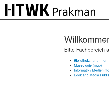
Willkomme
Bitte Fachbereich 
Bibliotheks- und Infor
Museologie (mub)
Informatik / Medieninfo
Book and Media Publi